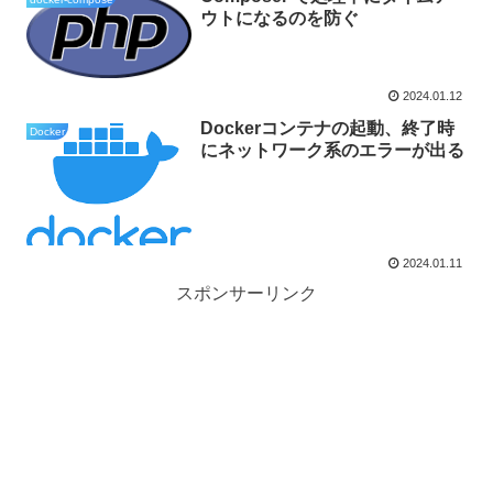
ウトになるのを防ぐ
2024.01.12
Dockerコンテナの起動、終了時
Docker
にネットワーク系のエラーが出る
2024.01.11
スポンサーリンク