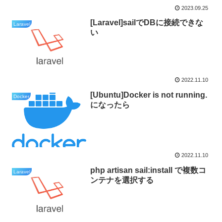
2023.09.25
[Laravel]sailでDBに接続できな
Laravel
い
2022.11.10
[Ubuntu]Docker is not running.
Docker
になったら
2022.11.10
php artisan sail:install で複数コ
Laravel
ンテナを選択する