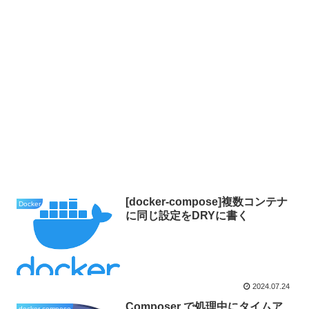
[docker-compose]複数コンテナ
Docker
に同じ設定をDRYに書く
2024.07.24
Composer で処理中にタイムア
docker-compose