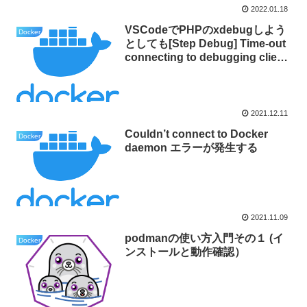
2022.01.18
VSCodeでPHPのxdebugしよう
Docker
としても[Step Debug] Time-out
connecting to debugging client
になる
2021.12.11
Couldn’t connect to Docker
Docker
daemon エラーが発生する
2021.11.09
podmanの使い方入門その１ (イ
Docker
ンストールと動作確認）