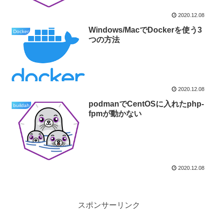
2020.12.08
Windows/MacでDockerを使う3
Docker
つの方法
2020.12.08
podmanでCentOSに入れたphp-
buildah
fpmが動かない
2020.12.08
スポンサーリンク