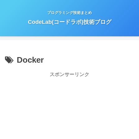
プログラミング技術まとめ
CodeLab(コードラボ)技術ブログ
Docker
スポンサーリンク