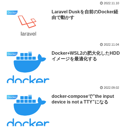
2022.11.10
Laravel Duskを自前のDocker経
Docker
由で動かす
2022.11.04
Docker+WSL2の肥大化したHDD
Docker
イメージを最適化する
2022.09.02
docker-composeで”the input
Docker
device is not a TTY”になる