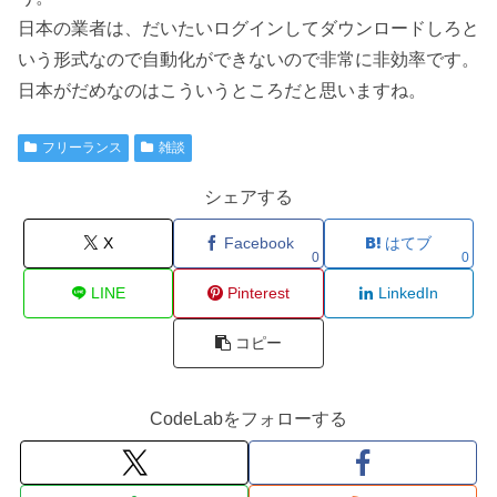
日本の業者は、だいたいログインしてダウンロードしろと
いう形式なので自動化ができないので非常に非効率です。
日本がだめなのはこういうところだと思いますね。
フリーランス
雑談
シェアする
X
Facebook
はてブ
0
0
LINE
Pinterest
LinkedIn
コピー
CodeLabをフォローする