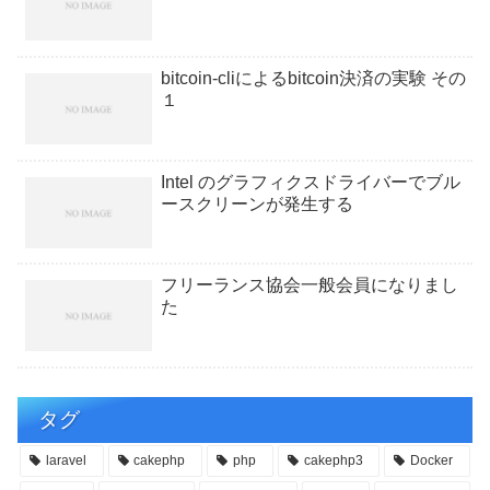
bitcoin-cliによるbitcoin決済の実験 その
１
Intel のグラフィクスドライバーでブル
ースクリーンが発生する
フリーランス協会一般会員になりまし
た
タグ
laravel
cakephp
php
cakephp3
Docker