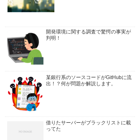
請負する形式で仕事をしていました。フ
リーランスになってすぐは、クラウド系
の仕事受発注サイトを使っ...
開発環境に関する調査で驚愕の事実が
判明！
某銀行系のソースコードがGitHubに流
出！？何が問題か解説します。
借りたサーバーがブラックリストに載
ってた