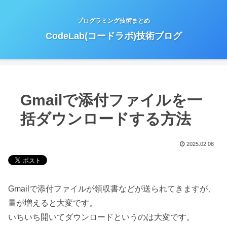
プログラミング技術まとめ
CodeLab(コードラボ)技術ブログ
Gmailで添付ファイルを一
括ダウンロードする方法
2025.02.08
Gmailで添付ファイルが領収書などが送られてきますが、
量が増えると大変です。
いちいち開いてダウンロードというのは大変です。