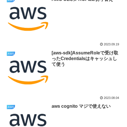
AWS
2023.09.19
[aws-sdk]AssumeRoleで受け取
AWS
ったCredentialsはキャッシュし
て使う
2023.08.04
aws cognito マジで使えない
AWS