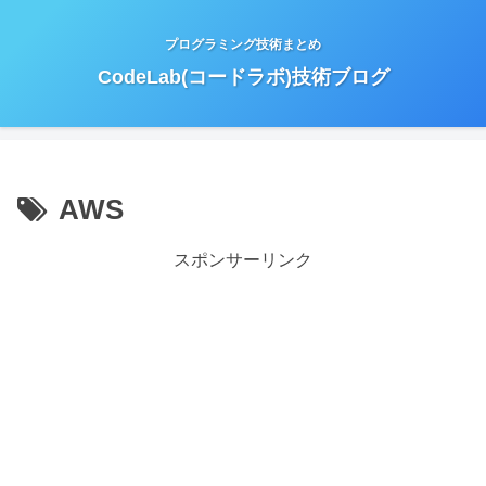
プログラミング技術まとめ
CodeLab(コードラボ)技術ブログ
AWS
スポンサーリンク