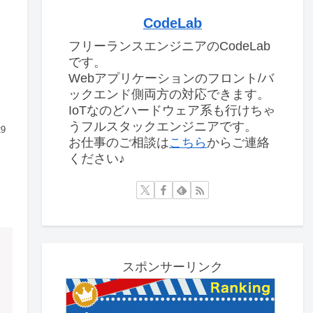
CodeLab
フリーランスエンジニアのCodeLab
です。
Webアプリケーションのフロント/バ
ックエンド側両方の対応できます。
IoTなのどハードウェア系も行けちゃ
うフルスタックエンジニアです。
29
お仕事のご相談は
こちら
からご連絡
ください♪
スポンサーリンク