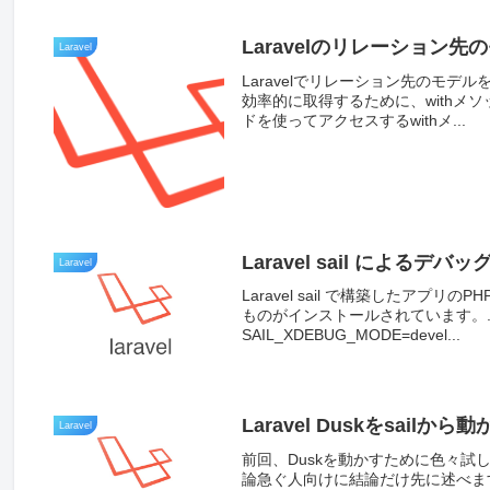
Laravelのリレーション
Laravel
Laravelでリレーション先のモ
効率的に取得するために、withメ
ドを使ってアクセスするwithメ...
Laravel sail によるデバ
Laravel
Laravel sail で構築したアプ
ものがインストールされています。.
SAIL_XDEBUG_MODE=devel...
Laravel Duskをsail
Laravel
前回、Duskを動かすために色々試
論急ぐ人向けに結論だけ先に述べます。