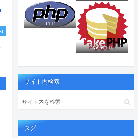
b
PHP
CakePHP
サイト内検索
タグ