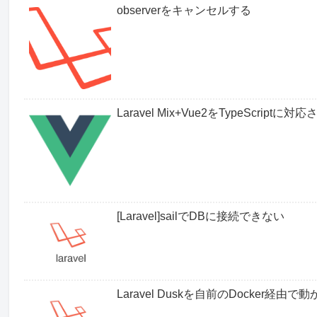
observerをキャンセルする
Laravel Mix+Vue2をTypeScri
[Laravel]sailでDBに接続できない
Laravel Duskを自前のDocker経由で