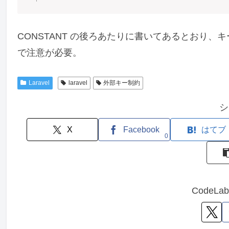
CONSTANT の後ろあたりに書いてあるとおり、
で注意が必要。
Laravel
laravel
外部キー制約
シ
X
Facebook
はてブ
0
CodeL