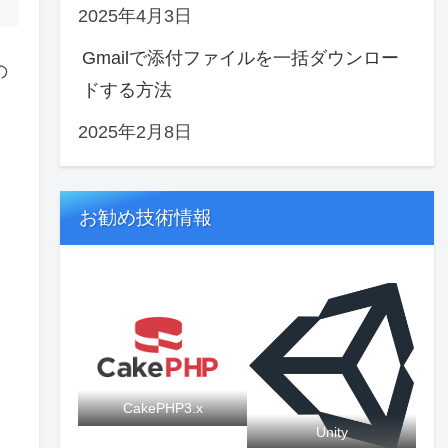
2025年4月3日
Gmailで添付ファイルを一括ダウンロー
の
ドする方法
2025年2月8日
お勧め技術情報
CakePHP3.x
Unity