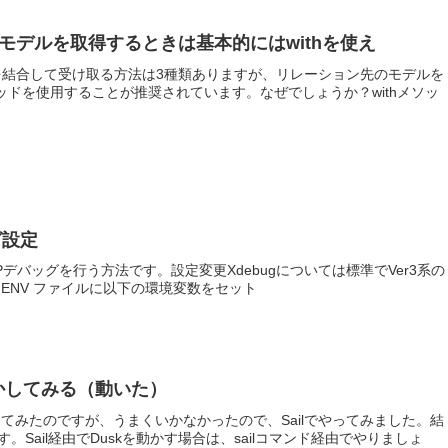
先のモデルを取得するときは基本的にはwithを使え
デルを結合して受け取る方法は3種類ありますが、リレーション先のモデルを
ソッドを使用することが推奨されています。なぜでしょうか？withメソッ
ッグ設定
リのPHPデバッグを行う方法です。設定変更Xdebugについては標準でVer3系の
ENV ファイルに以下の環境変数をセット
から動かしてみる（動いた）
してみたのですが、うまくいかなかったので、Sailでやってみました。結
Sail経由でDuskを動かす場合は、sailコマンド経由でやりましょ