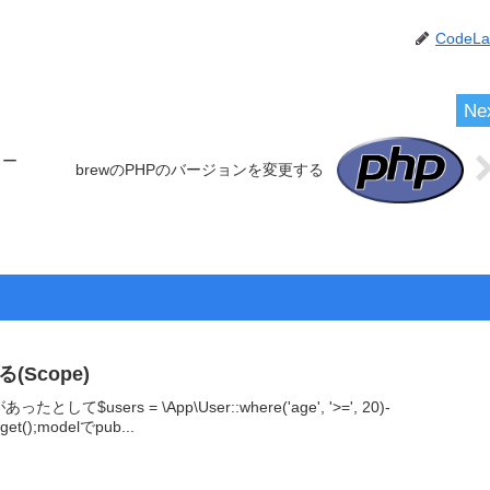
CodeLa
ロー
brewのPHPのバージョンを変更する
(Scope)
$users = \App\User::where('age', '>=', 20)-
>get();modelでpub...