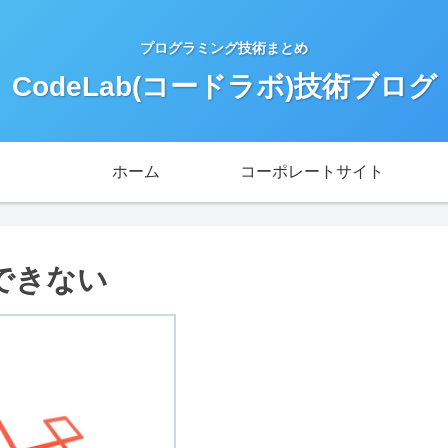
プログラミング技術まとめ
CodeLab(コードラボ)技術ブログ
ホーム
コーポレートサイト
除できない