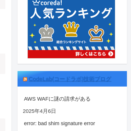
CodeLab(コードラボ)技術ブログ
、
AWS WAFに謎の請求がある
2025年4月6日
error: bad shim signature error