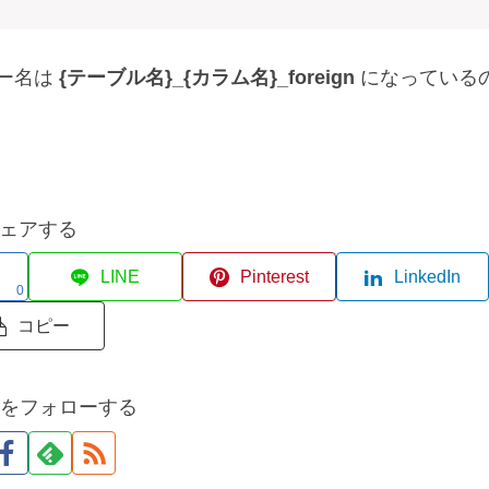
キー名は
{テーブル名}_{カラム名}_foreign
になっている
ェアする
LINE
Pinterest
LinkedIn
0
コピー
abをフォローする