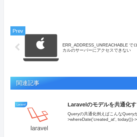
ERR_ADDRESS_UNREACHABLE で
カルのサーバーにアクセスできない
関連記事
Laravelのモデルを共通化する
Laravel
Queryの共通化例えばこんなQueryがあったとして
>whereDate('created_at', today())-