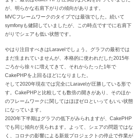
が、明らかな右肩下がりの傾向があります。
MVCフレームワークのタイプでは最強でした。続いて
symfonyも健闘していましたが、この時点ですでに右肩下
がりでシェアも低い状態です。
やはり注目すべきはLaravelでしょう。グラフの最初では
まだ生まれていませんが、本格的に使われだした2015年
ごろから徐々に増えてきて、それからたった1年で
CakePHPを上回るほどになりました。
そして2020年現在では完全にLaravelが圧勝している形で
す。CakePHPと比較しても数倍の開きがあり、そのほか
のフレームワークに関してはほぼゼロといってもいい状態
になっています。
2020年下半期はグラフの低下がみられますが、CakePHP
でも同じ傾向が見られます。よって、シェアの問題ではな
く、コロナの影響による新規プロジェクトの停止で作業が