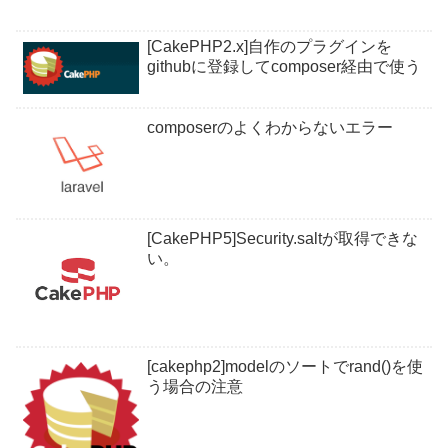
[CakePHP2.x]自作のプラグインを
githubに登録してcomposer経由で使う
composerのよくわからないエラー
[CakePHP5]Security.saltが取得できな
い。
[cakephp2]modelのソートでrand()を使
う場合の注意