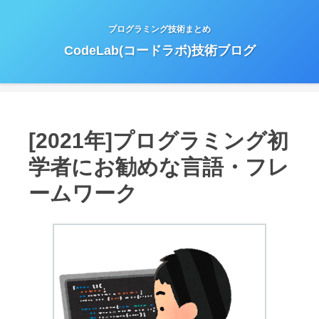
プログラミング技術まとめ
CodeLab(コードラボ)技術ブログ
[2021年]プログラミング初
学者にお勧めな言語・フレ
ームワーク