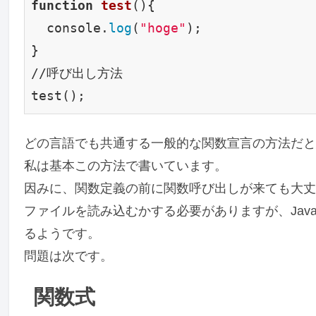
function
test
()
{

  console.
log
(
"hoge"
);

}

//呼び出し方法

どの言語でも共通する一般的な関数宣言の方法だと
私は基本この方法で書いています。
因みに、関数定義の前に関数呼び出しが来ても大丈
ファイルを読み込むかする必要がありますが、Java
るようです。
問題は次です。
関数式