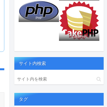
PHP
CakePHP
サイト内検索
タグ