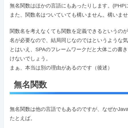
無名関数はほかの言語にもあったりします。(PHP
また、関数名はついていても構いません。構いませ
関数名を考えなくても関数を定義できるというのが
名が必要なので、結局同じなのではというような気
とはいえ、SPAのフレームワークだと大体この書
けないでしょう。
まぁ、本当は別の理由があるのです（後述）
無名関数
無名関数は他の言語でもあるのですが、なぜかJava
たとえば。