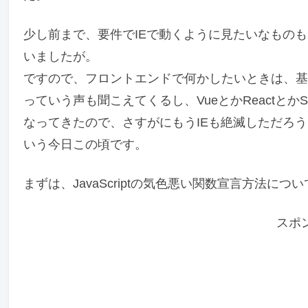
少し前まで、要件でIEで動くように見たいなもの
いましたが。
ですので、フロントエンドで何かしたいときは、基本
っていう声も聞こえてくるし、VueとかReactとかSPA(S
なってきたので、さすがにもうIEも絶滅しただろうし、
いう今日この頃です。
まずは、JavaScriptの気色悪い関数宣言方法に
スポ