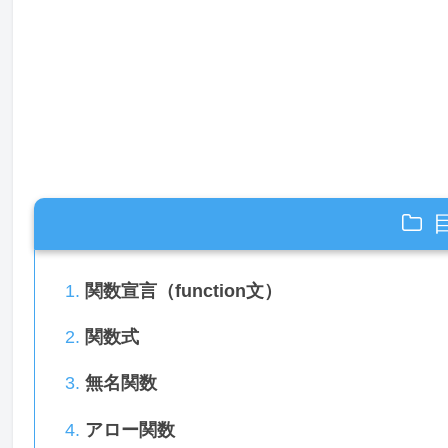
関数宣言（function文）
関数式
無名関数
アロー関数