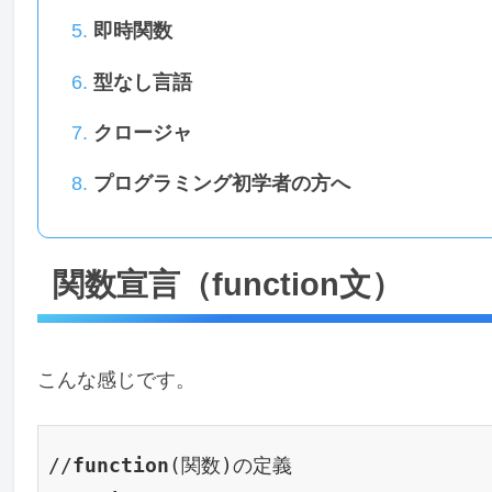
即時関数
型なし言語
クロージャ
プログラミング初学者の方へ
関数宣言（function文）
こんな感じです。
//
function
(関数)