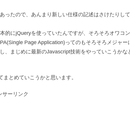
もあったので、あんまり新しい仕様の記述はさけたりし
的にjQueryを使っていたんですが、そろそろオワコ
ingle Page Application)ってのもそろそろメジャー
まじめに最新のJavascript技術をやっていこうかな
ついてまとめていこうかと思います。
ンサーリンク