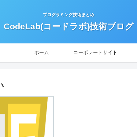
プログラミング技術まとめ
CodeLab(コードラボ)技術ブログ
ホーム
コーポレートサイト
い