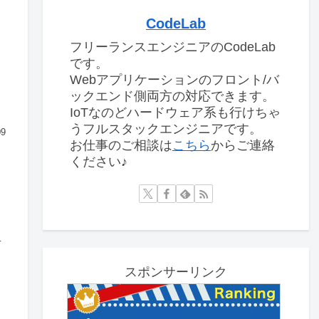
CodeLab
フリーランスエンジニアのCodeLab
です。
Webアプリケーションのフロント/バ
ックエンド側両方の対応できます。
IoTなのどハードウェア系も行けちゃ
うフルスタックエンジニアです。
09
お仕事のご相談は
こちら
からご連絡
ください♪
言
スポンサーリンク