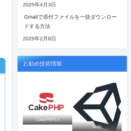
2025年4月3日
Gmailで添付ファイルを一括ダウンロー
ドする方法
2025年2月8日
お勧め技術情報
CakePHP3.x
Unity