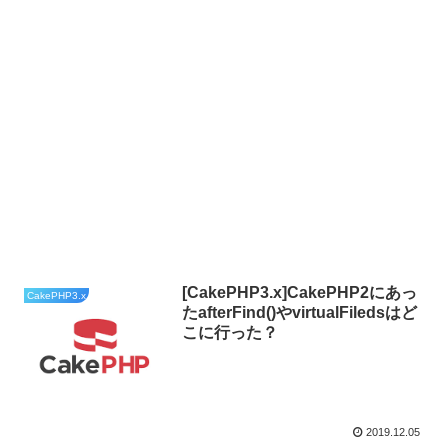
[CakePHP3.x]CakePHP2にあっ
CakePHP3.x
たafterFind()やvirtualFiledsはど
こに行った？
2019.12.05