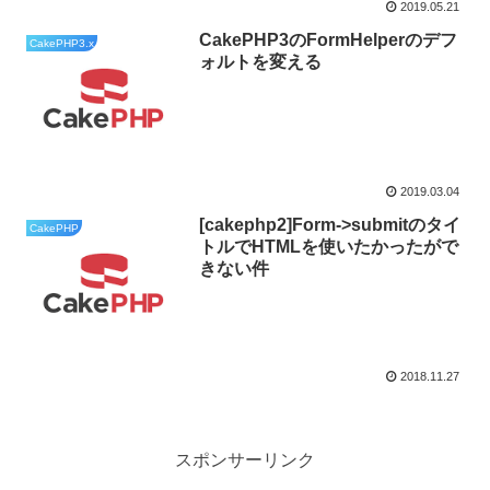
2019.05.21
CakePHP3のFormHelperのデフ
CakePHP3.x
ォルトを変える
2019.03.04
[cakephp2]Form->submitのタイ
CakePHP
トルでHTMLを使いたかったがで
きない件
2018.11.27
スポンサーリンク