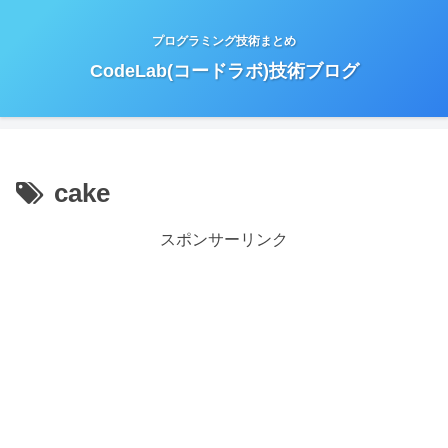
プログラミング技術まとめ
CodeLab(コードラボ)技術ブログ
cake
スポンサーリンク