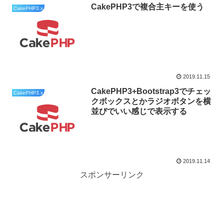
CakePHP3で複合主キーを使う
CakePHP3.x
2019.11.15
CakePHP3+Bootstrap3でチェッ
CakePHP3.x
クボックスとかラジオボタンを横
並びでいい感じで表示する
2019.11.14
スポンサーリンク