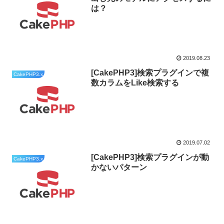
は？
2019.08.23
[CakePHP3]検索プラグインで複
CakePHP3.x
数カラムをLike検索する
2019.07.02
[CakePHP3]検索プラグインが動
CakePHP3.x
かないパターン