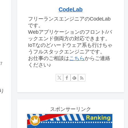
CodeLab
フリーランスエンジニアのCodeLab
です。
Webアプリケーションのフロント/バ
ックエンド側両方の対応できます。
IoTなのどハードウェア系も行けちゃ
うフルスタックエンジニアです。
お仕事のご相談は
こちら
からご連絡
27
ください♪
り
スポンサーリンク