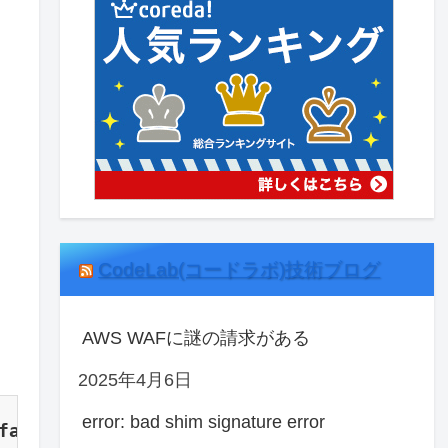
CodeLab(コードラボ)技術ブログ
AWS WAFに謎の請求がある
2025年4月6日
error: bad shim signature error
false
]);
?>