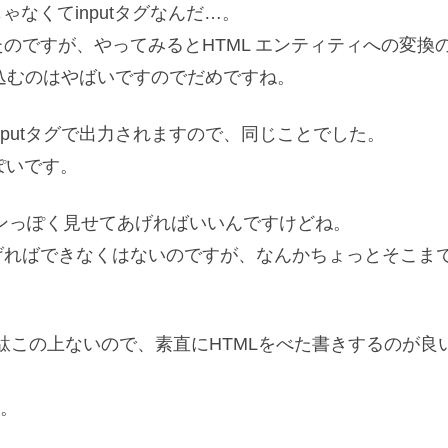
じゃなくてinputタグなんだ…。
たのですが、やってみるとHTML エンティティへの変換
っ込むのはやばいですのでだめですね。
もinputタグで出力されますので、同じことでした。
ぽいです。
でボタンっぽく見せてあげればいいんですけどね。
書いてあげればできなくはないのですが、なんかちょっとそこま
駄この上ないので、素直にHTMLをべた書きするのが良
。