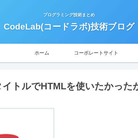
プログラミング技術まとめ
CodeLab(コードラボ)技術ブログ
ホーム
コーポレートサイト
bmitのタイトルでHTMLを使いたかった