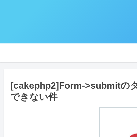
[cakephp2]Form->su
できない件