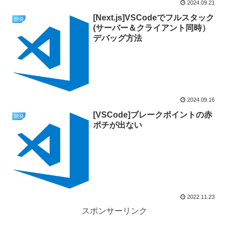
2024.09.21
[Next.js]VSCodeでフルスタック
開発
(サーバー＆クライアント同時）
デバッグ方法
2024.09.16
[VSCode]ブレークポイントの赤
開発
ポチが出ない
2022.11.23
スポンサーリンク