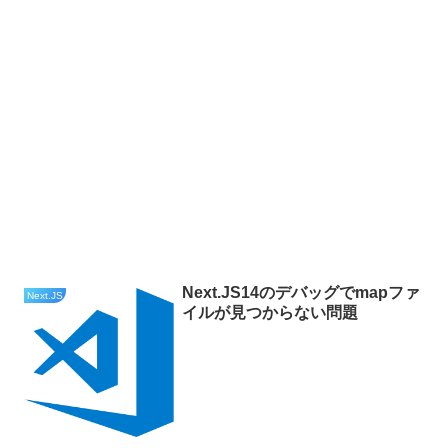
Next.JS14のデバッグでmapファ
Next.JS
イルが見つからない問題