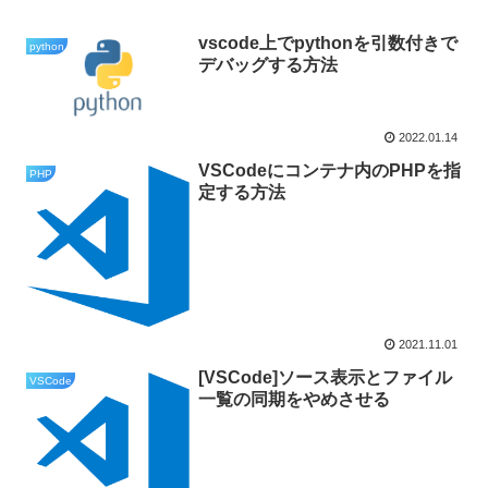
vscode上でpythonを引数付きで
python
デバッグする方法
2022.01.14
VSCodeにコンテナ内のPHPを指
PHP
定する方法
2021.11.01
[VSCode]ソース表示とファイル
VSCode
一覧の同期をやめさせる