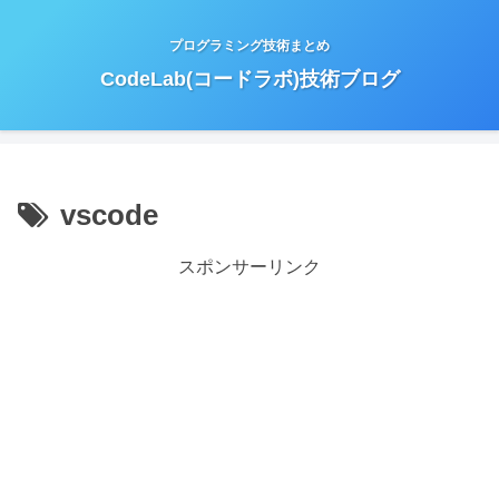
プログラミング技術まとめ
CodeLab(コードラボ)技術ブログ
vscode
スポンサーリンク