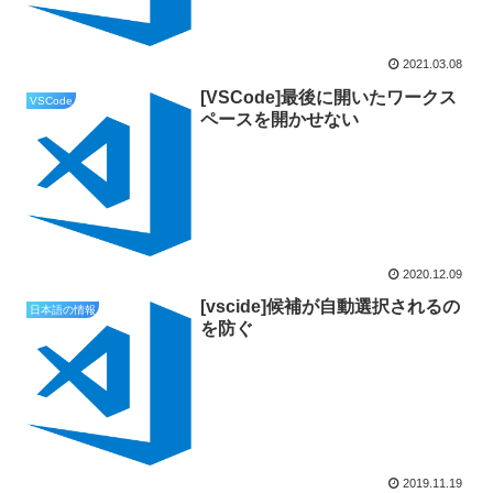
2021.03.08
[VSCode]最後に開いたワークス
VSCode
ペースを開かせない
2020.12.09
[vscide]候補が自動選択されるの
日本語の情報
を防ぐ
2019.11.19