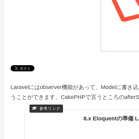
Laravelにはobserver機能があって、Mod
うことができます。CakePHPで言うところのafter
8.x Eloquentの準備 La