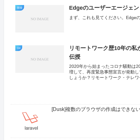
Edgeのユーザーエージェ
開発
まず、これも見てください。Edge
リモートワーク歴10年の
Git
伝授
2020年から始まったコロナ騒動は
増して、再度緊急事態宣言が発動し
しょうか？リモートワーク・テレワー
[Dusk]複数のブラウザの作成はできな