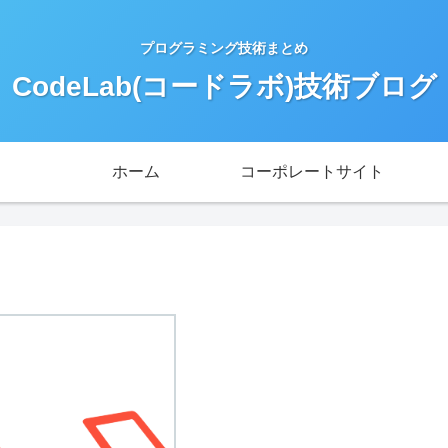
プログラミング技術まとめ
CodeLab(コードラボ)技術ブログ
ホーム
コーポレートサイト