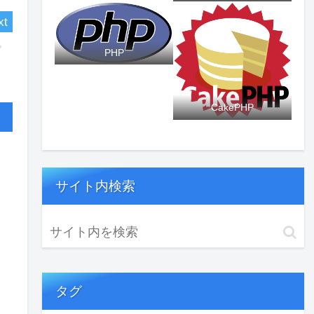
PHP
CakePHP
サイト内検索
タグ