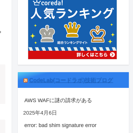
や
CodeLab(コードラボ)技術ブログ
AWS WAFに謎の請求がある
2025年4月6日
error: bad shim signature error