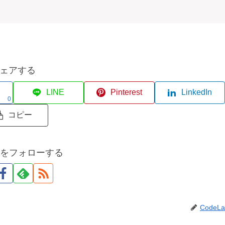
ェアする
LINE
Pinterest
LinkedIn
0
コピー
abをフォローする
CodeLa