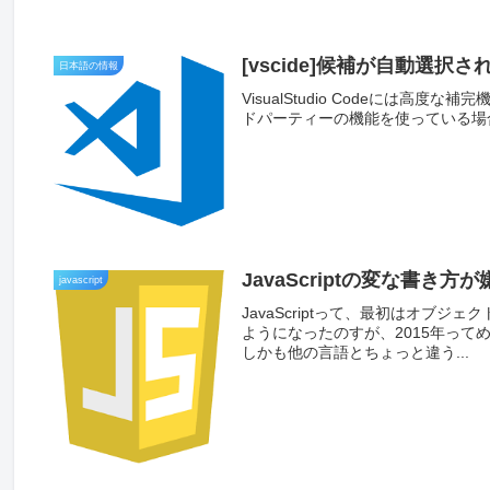
[vscide]候補が自動選択
日本語の情報
VisualStudio Codeには
ドパーティーの機能を使っている場合に問題が多
JavaScriptの変な書き方が
javascript
JavaScriptって、最初はオブ
ようになったのすが、2015年っ
しかも他の言語とちょっと違う...