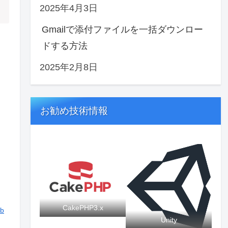
2025年4月3日
Gmailで添付ファイルを一括ダウンロー
ドする方法
2025年2月8日
お勧め技術情報
CakePHP3.x
b
Unity