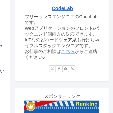
CodeLab
フリーランスエンジニアのCodeLab
です。
Webアプリケーションのフロント/バ
ックエンド側両方の対応できます。
IoTなのどハードウェア系も行けちゃ
うフルスタックエンジニアです。
27
お仕事のご相談は
こちら
からご連絡
ください♪
とい
スポンサーリンク