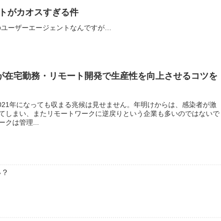
ントがカオスすぎる件
のユーザーエージェントなんですが…
私が在宅勤務・リモート開発で生産性を向上させるコツを
2021年になっても収まる兆候は見せません。年明けからは、感染者が激
てしまい、またリモートワークに逆戻りという企業も多いのではないで
クは管理...
い？