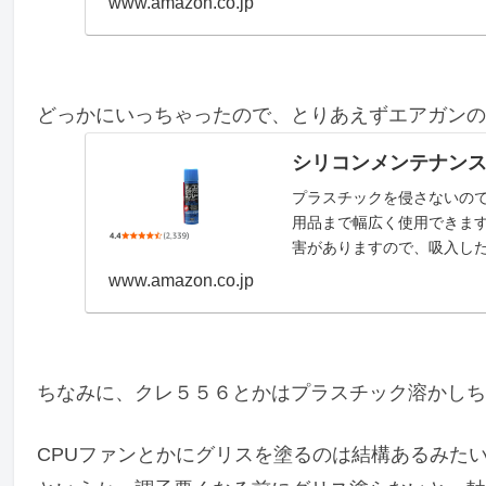
www.amazon.co.jp
どっかにいっちゃったので、とりあえずエアガンの
シリコンメンテナンススプ
プラスチックを侵さないの
用品まで幅広く使用できま
害がありますので、吸入した
www.amazon.co.jp
ちなみに、クレ５５６とかはプラスチック溶かしち
CPUファンとかにグリスを塗るのは結構あるみた