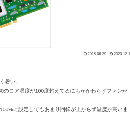
2018.06.29
2020.12.
ごく暑い。
X960のコア温度が100度超えてるにもかかわらずファンが
100%に設定してもあまり回転が上がらず温度が高いま