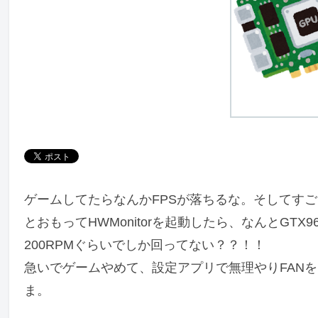
ゲームしてたらなんかFPSが落ちるな。そしてす
とおもってHWMonitorを起動したら、なんとGT
200RPMぐらいでしか回ってない？？！！
急いでゲームやめて、設定アプリで無理やりFANを
ま。