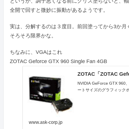
というか、調子悪くなる前にグリス塗らないと、軸
全開で回すと微妙に振動があるようです。
実は、分解するのは３度目。前回塗ってから3か月
そろそろ限界かな。
ちなみに、VGAはこれ
ZOTAC Geforce GTX 960 Single Fan 4GB
ZOTAC「ZOTAC Gefo
NVIDIA GeForce G
ートサイズのグラフィック
www.ask-corp.jp