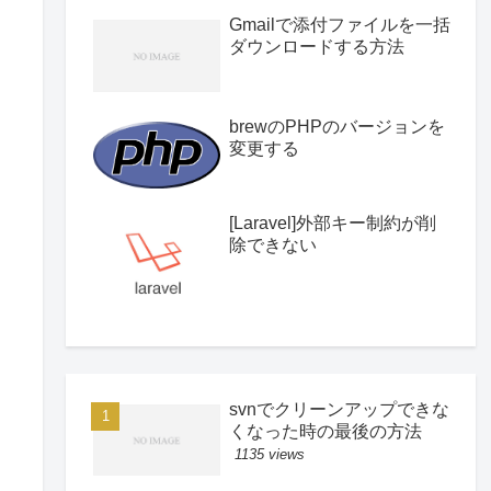
Gmailで添付ファイルを一括
ダウンロードする方法
brewのPHPのバージョンを
変更する
[Laravel]外部キー制約が削
除できない
svnでクリーンアップできな
くなった時の最後の方法
1135 views