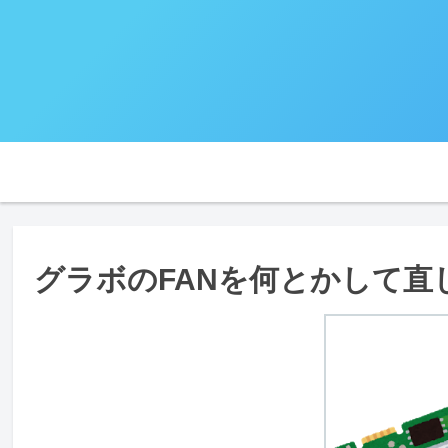
グラボのFANを何とかして直