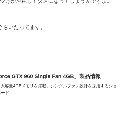
受けが摩耗してダメになってしまうんですよ。
ぐらいたってます。
rce GTX 960 Single Fan 4GB」製品情報
TX 960、大容量4GBメモリを搭載。シングルファン設計を採用するショ
ボード