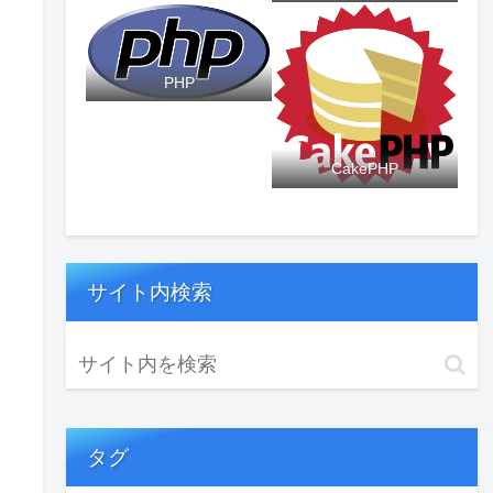
PHP
CakePHP
サイト内検索
タグ