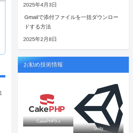
2025年4月3日
Gmailで添付ファイルを一括ダウンロー
ドする方法
2025年2月8日
お勧め技術情報
よ
CakePHP3.x
Unity