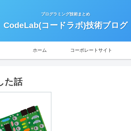
プログラミング技術まとめ
CodeLab(コードラボ)技術ブログ
ホーム
コーポレートサイト
した話