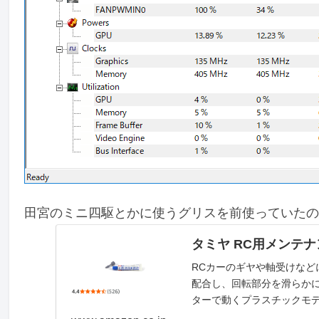
田宮のミニ四駆とかに使うグリスを前使っていたの
タミヤ RC用メンテナン
RCカーのギヤや軸受けな
配合し、回転部分を滑らか
ターで動くプラスチックモデル