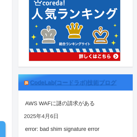
CodeLab(コードラボ)技術ブログ
AWS WAFに謎の請求がある
2025年4月6日
error: bad shim signature error