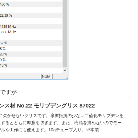
ですが
ス材 No.22 モリブデングリス 87022
どに欠かせないグリスです。摩擦抵抗の少ない二硫化モリブデンを
にするとともに摩擦を防ぎます。また、樹脂を痛めないのでモー
や工作にも使えます。10gチューブ入り。※本製...