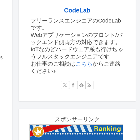
CodeLab
フリーランスエンジニアのCodeLab
です。
Webアプリケーションのフロント/バ
ックエンド側両方の対応できます。
IoTなのどハードウェア系も行けちゃ
うフルスタックエンジニアです。
15
お仕事のご相談は
こちら
からご連絡
ください♪
スポンサーリンク