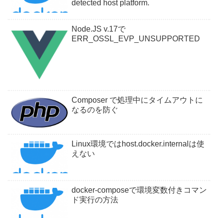
detected host platform.
Node.JS v.17で
ERR_OSSL_EVP_UNSUPPORTED
Composer で処理中にタイムアウトに
なるのを防ぐ
Linux環境ではhost.docker.internalは使
えない
docker-composeで環境変数付きコマン
ド実行の方法