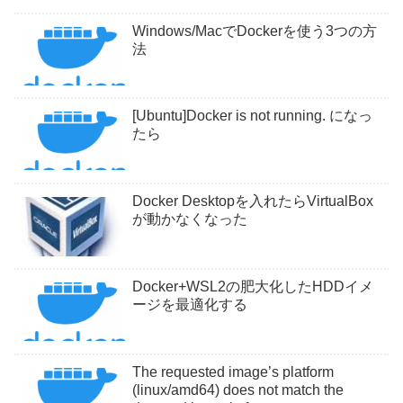
Windows/MacでDockerを使う3つの方
法
[Ubuntu]Docker is not running. になっ
たら
Docker Desktopを入れたらVirtualBox
が動かなくなった
Docker+WSL2の肥大化したHDDイメ
ージを最適化する
The requested image’s platform
(linux/amd64) does not match the