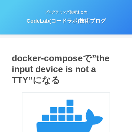
プログラミング技術まとめ
CodeLab(コードラボ)技術ブログ
docker-composeで”the
input device is not a
TTY”になる