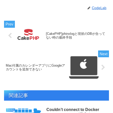
CodeLab
[CakePHP]phinxlogと現状のDBが合って
ない時の最終手段
Mac付属のカレンダーアプリにGoogleア
カウントを追加できない
関連記事
Couldn’t connect to Docker
Docker