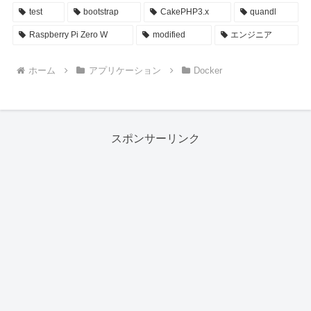
test
bootstrap
CakePHP3.x
quandl
Raspberry Pi Zero W
modified
エンジニア
ホーム
アプリケーション
Docker
スポンサーリンク