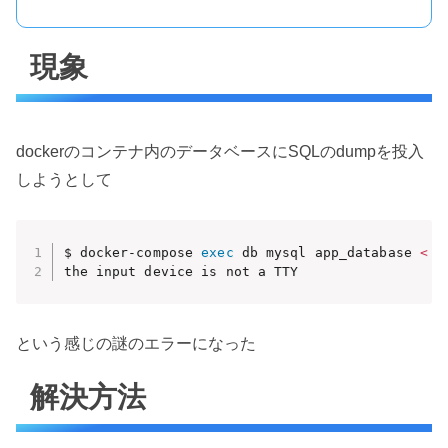
現象
dockerのコンテナ内のデータベースにSQLのdumpを投入
しようとして
$ docker-compose 
exec
 db mysql app_database 
<
 d
the input device is not a TTY
という感じの謎のエラーになった
解決方法