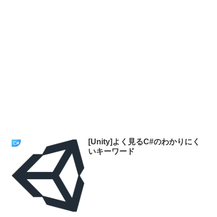
[Unity]よく見るC#のわかりにく
C#
いキーワード