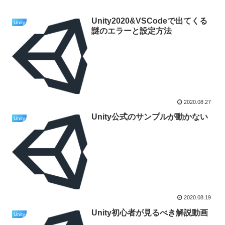
Unity2020&VSCodeで出てくる
Unity
謎のエラーと設定方法
2020.08.27
Unity公式のサンプルが動かない
Unity
2020.08.19
Unity初心者が見るべき解説動画
Unity