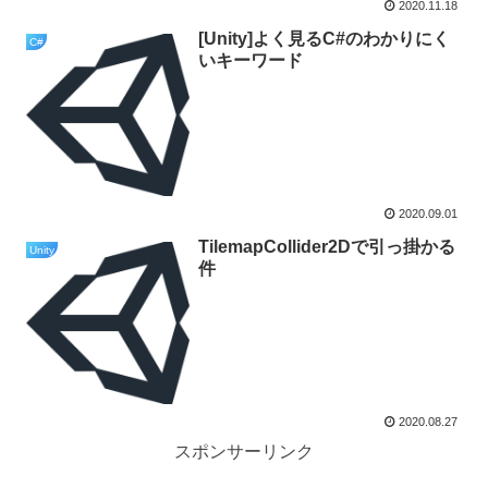
2020.11.18
[Unity]よく見るC#のわかりにく
C#
いキーワード
2020.09.01
TilemapCollider2Dで引っ掛かる
Unity
件
2020.08.27
スポンサーリンク