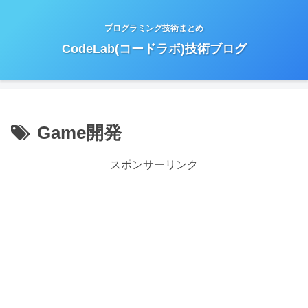
プログラミング技術まとめ
CodeLab(コードラボ)技術ブログ
Game開発
スポンサーリンク