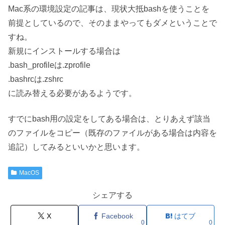
Mac系の環境設定の記事は、現状大抵bashを使うことを
前提としているので、そのままやってもダメということで
すね。
新規にインストールする場合は
.bash_profileは.zprofile
.bashrcは.zshrc
に読み替える必要があるようです。
すでにbash用の設定をしてある場合は、とりあえず該当
のファイルをコピー（既存のファイルがある場合は内容を
追記）してみるといいかと思います。
MacOS
シェアする
X
Facebook
はてブ
0
0