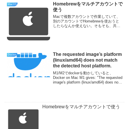
Homebrewをマルチアカウントで
MacOS
使う
Macで複数アカウントで作業していて、
別のアカウントでHomebrewを使おうと
したらなんか使えない。そもそも、共通
の領域に入れたらバージョン違いとかで
色々不具合がありそうと言うことで、ユ
ーザー領域にインストールするユーザー
ディレクトリにイ...
The requested image’s platform
Docker
(linux/amd64) does not match
the detected host platform.
M1/M2でdockerを動かしていると、
Docker on Mac M1 gives: "The requested
image's platform (linux/amd64) does not
match the detected h...
Homebrewをマルチアカウントで使う