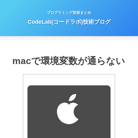
プログラミング技術まとめ
CodeLab(コードラボ)技術ブログ
macで環境変数が通らない