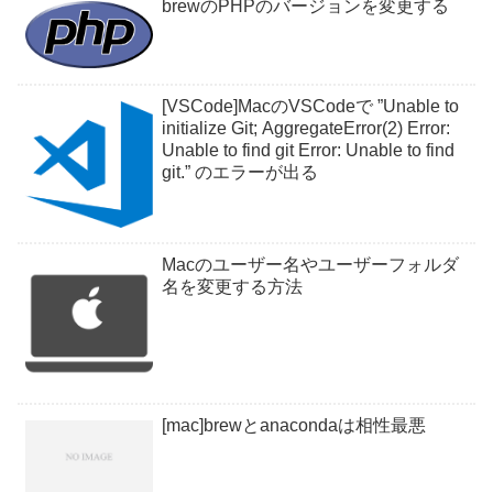
brewのPHPのバージョンを変更する
[VSCode]MacのVSCodeで ”Unable to
initialize Git; AggregateError(2) Error:
Unable to find git Error: Unable to find
git.” のエラーが出る
Macのユーザー名やユーザーフォルダ
名を変更する方法
[mac]brewとanacondaは相性最悪