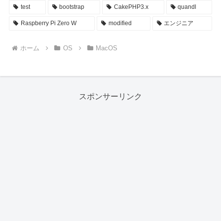
test
bootstrap
CakePHP3.x
quandl
Raspberry Pi Zero W
modified
エンジニア
ホーム
OS
MacOS
スポンサーリンク