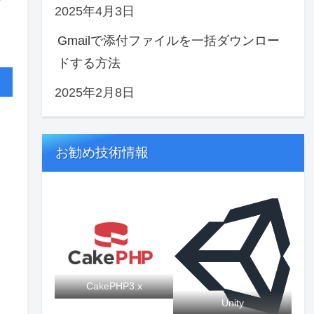
2025年4月3日
Gmailで添付ファイルを一括ダウンロー
ドする方法
2025年2月8日
お勧め技術情報
CakePHP3.x
Unity