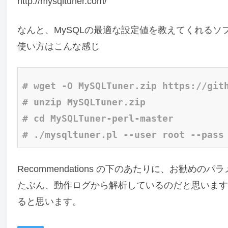
http://mysqltuner.com/
なんと、MySQLの最適な設定値を教えてくれるソ
使い方はこんな感じ
# wget -O MySQLTuner.zip https://git
# unzip MySQLTuner.zip
# cd MySQLTuner-perl-master
# ./mysqltuner.pl --user root --pass
Recommendations の下のあたりに、お勧め
たぶん、動作ログから解析しているのだと思います
ると思います。