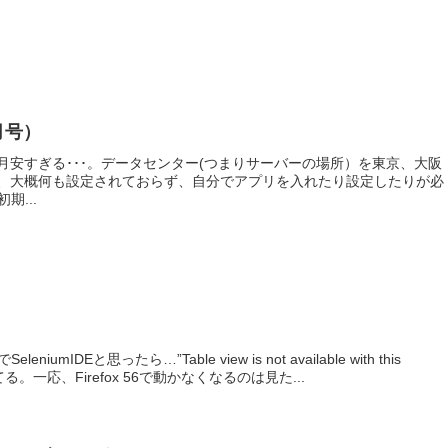
月号）
円/月安すぎる･･･。データセンター(つまりサーバーの場所）を東京、大阪
と、大概何も設定されておらず、自分でアプリを入れたり設定したりが必
...
DEと思ったら…”Table view is not available with this
る。一応、Firefox 56で動かなくなるのは見た...