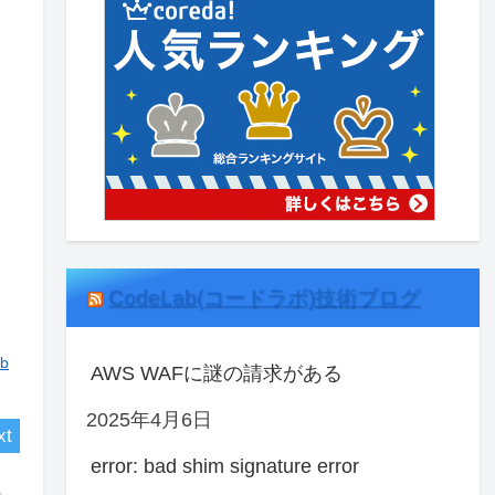
CodeLab(コードラボ)技術ブログ
b
AWS WAFに謎の請求がある
2025年4月6日
error: bad shim signature error