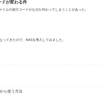
行コードが変わる件
トしたファイルの改行コードがなぜか代わってしまうことがあった。
なってきたので、NASを導入してみました。
hellから使う方法