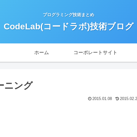
プログラミング技術まとめ
CodeLab(コードラボ)技術ブログ
ホーム
コーポレートサイト
ューニング
2015.01.08
2015.02.