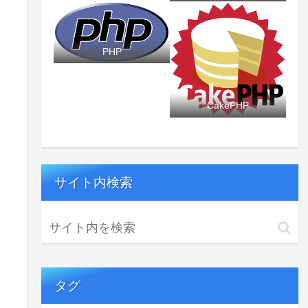
PHP
CakePHP
サイト内検索
タグ