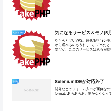
気になるサービス＆モノ(5
CakePHP
やたらと安いVPS。最低価格490
から選べるのもうれしい。VPSだ
要だが、ここのサービスはある程度初期
SeleniumIDEが対応終了
開発
開発などでフォーム入力が面倒なのでSeleniumI
format.”あああああ。動かなくなって