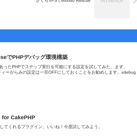
さくらVPSでMondo Rescue
clipseでPHPデバッグ環境構築
あったPHPでステップ実行を可能にする設定を試してみた。まず、
セキュリティーがらみの設定は一旦OFFにしておくことをお勧めします。xdebug
n for CakePHP
量化してくれるプラグイン。いいね！今度試してみよう。