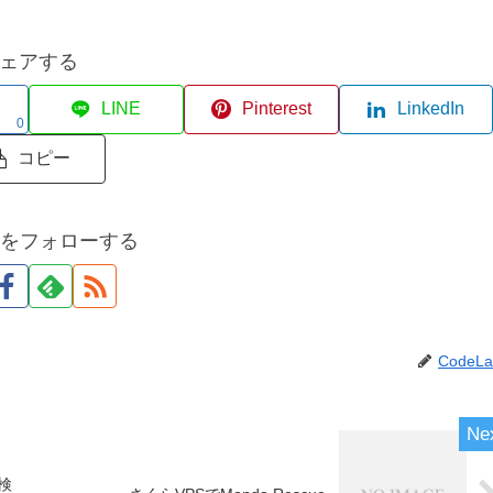
ェアする
LINE
Pinterest
LinkedIn
0
コピー
abをフォローする
CodeLa
検