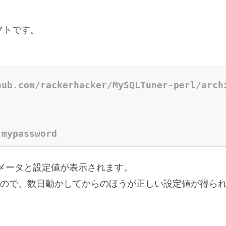
フトです。
hub.com/rackerhacker/MySQLTuner-perl/arch
 mypassword
のパラメータと設定値が表示されます。
ので、数日動かしてからのほうが正しい設定値が得ら