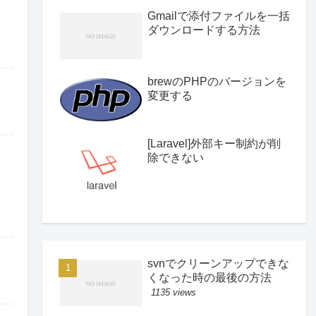
Gmailで添付ファイルを一括
ダウンロードする方法
brewのPHPのバージョンを
変更する
[Laravel]外部キー制約が削
除できない
svnでクリーンアップできな
くなった時の最後の方法
1135 views