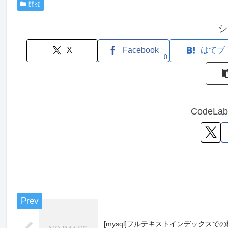
開発
シ
X
Facebook
はてブ
0
CodeL
[mysql]フルテキストインデックスでの