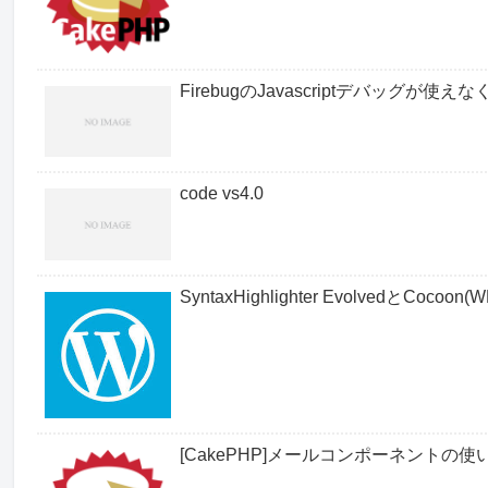
FirebugのJavascriptデバッグが使
code vs4.0
SyntaxHighlighter EvolvedとCo
[CakePHP]メールコンポーネントの使