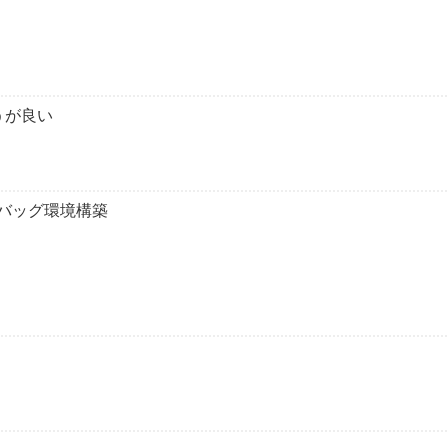
うが良い
HPデバッグ環境構築