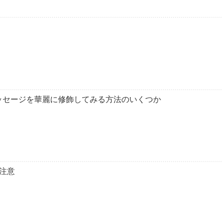
ーメッセージを華麗に修飾してみる方法のいくつか
の注意