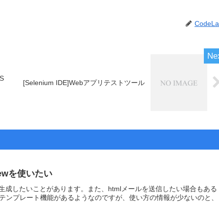
CodeLa
S
[Selenium IDE]Webアプリテストツール
でviewを使いたい
イルを生成したいことがあります。また、htmlメールを送信したい場合もある
中にテンプレート機能があるようなのですが、使い方の情報が少ないのと、