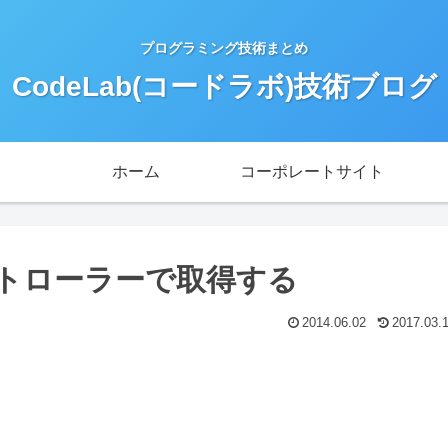
プログラミング技術まとめ
CodeLab(コードラボ)技術ブログ
ホーム
コーポレートサイト
をコントローラーで取得する
2014.06.02
2017.03.