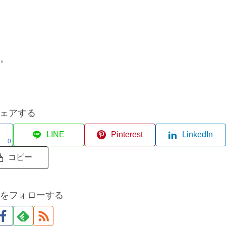
。
ェアする
LINE
Pinterest
LinkedIn
0
コピー
abをフォローする