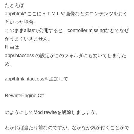
たとえば
app/html/* ここにＨＴＭＬや画像などのコンテンツをおく
といった場合。
このままaliasで公開すると、controller missingなどでなぜ
かうまくいきません。
理由は
app/.htaccess の設定がこのフォルダにも効いてしまうた
め。
app/html/.htaccessを追加して
RewriteEngine Off
のようにしてMod rewiteを解除しましょう。
わかれば当たり前なのですが、なかなか気が付くことがで