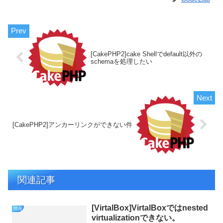
[CakePHP2]cake Shellでdefault以外の
schemaを処理したい
[CakePHP2]アンカーリンクができない件
関連記事
[VirtalBox]VirtalBoxではnested
開発
virtualizationできない。