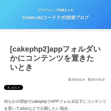
プログラミング技術まとめ
CodeLab(コードラボ)技術ブログ
[cakephp2]appフォルダい
かにコンテンツを置きた
いとき
2016.03.14
2017.03.10
何らかの理由でcakephpでAPPフォルダ以下にコンテンツ
を置いてailasなどで公開したい場合。