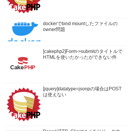
dockerでbind mountしたファイルの
owner問題
[cakephp2]Form->submitのタイトルで
HTMLを使いたかったができない件
[jquery]datatype=jsonpの場合はPOST
は使えない