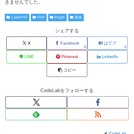
きませんでした。
CakePHP
PHP
PlugIn
開発
シェアする
X
Facebook
はてブ
0
0
LINE
Pinterest
LinkedIn
コピー
CodeLabをフォローする
CodeLab