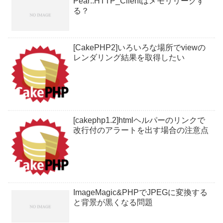
Pear::HTTP_Clientはメモリリークす
る？
[CakePHP2]いろいろな場所でviewの
レンダリング結果を取得したい
[cakephp1.2]htmlヘルパーのリンクで
改行付のアラートを出す場合の注意点
ImageMagic&PHPでJPEGに変換する
と背景が黒くなる問題