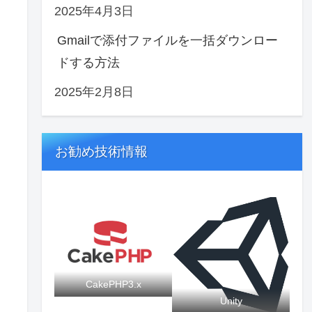
2025年4月3日
Gmailで添付ファイルを一括ダウンロー
ドする方法
2025年2月8日
お勧め技術情報
CakePHP3.x
Unity