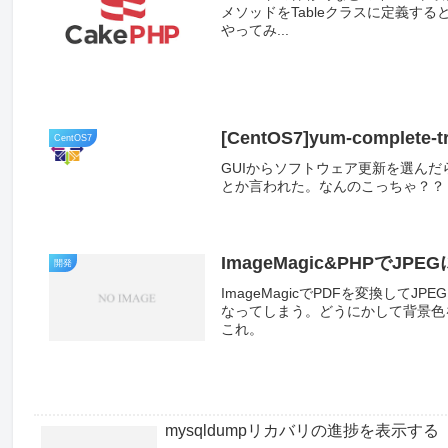
メソッドをTableクラスに定義す
やってみ...
[CentOS7]yum-comple
CentOS7
GUIからソフトウェア更新を選んだら、何や
とか言われた。なんのこっちゃ？？
ImageMagic&PHPで
開発
ImageMagicでPDFを変換し
なってしまう。どうにかして背景色
これ。
mysqldumpリカバリの進捗を表示する