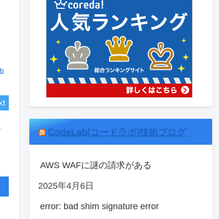
b
CodeLab(コードラボ)技術ブログ
AWS WAFに謎の請求がある
2025年4月6日
error: bad shim signature error