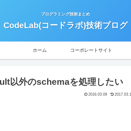
プログラミング技術まとめ
CodeLab(コードラボ)技術ブログ
ホーム
コーポレートサイト
default以外のschemaを処理したい
2016.03.09
2017.03.