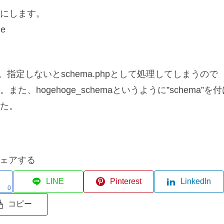
うにします。
me
。指定しないとschema.phpとして処理してしまうので
hogehoge_schemaというように”schema”を付
た。
ェアする
LINE
Pinterest
LinkedIn
0
コピー