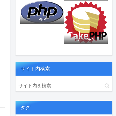
PHP
CakePHP
ろ
サイト内検索
タグ