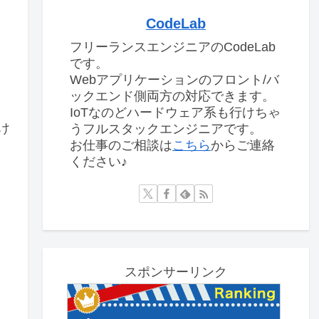
CodeLab
フリーランスエンジニアのCodeLab
です。
Webアプリケーションのフロント/バ
ックエンド側両方の対応できます。
IoTなのどハードウェア系も行けちゃ
け
うフルスタックエンジニアです。
お仕事のご相談は
こちら
からご連絡
ください♪
スポンサーリンク