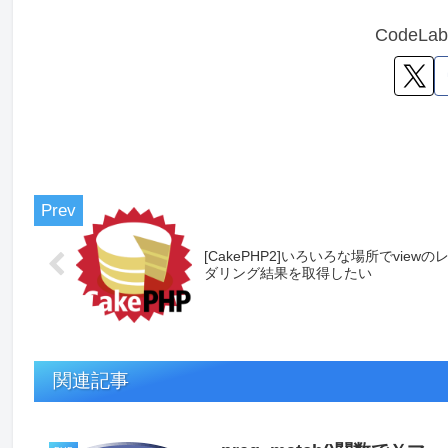
CodeL
[CakePHP2]いろいろな場所でviewの
ダリング結果を取得したい
関連記事