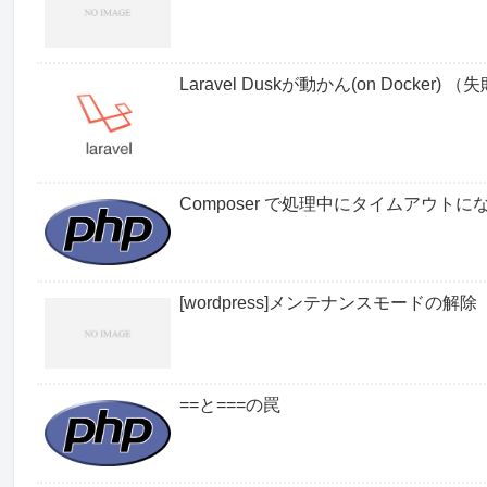
Laravel Duskが動かん(on Docker) 
Composer で処理中にタイムアウト
[wordpress]メンテナンスモードの解除
==と===の罠