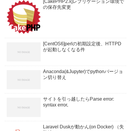
[CakePHP2.x]レプリケーション環境で
の保存先変更
[CentOS6]perlの初期設定後、HTTPD
が起動しなくなる件
Anaconda(&Jupyter)でpythonバージョ
ン切り替え
サイトを引っ越したらParse error:
syntax error,
Laravel Duskが動かん(on Docker) （失