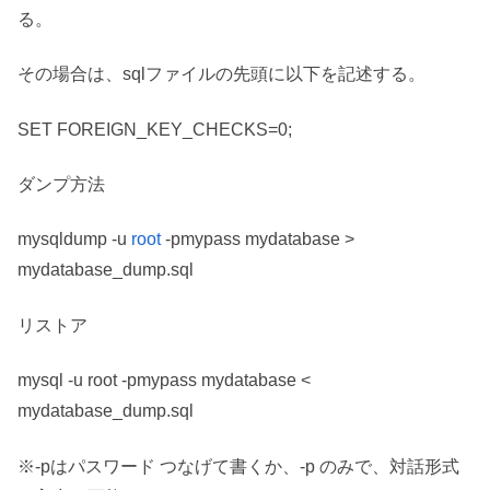
る。
その場合は、sqlファイルの先頭に以下を記述する。
SET FOREIGN_KEY_CHECKS=0;
ダンプ方法
mysqldump -u
root
-pmypass mydatabase >
mydatabase_dump.sql
リストア
mysql -u root -pmypass mydatabase <
mydatabase_dump.sql
※-pはパスワード つなげて書くか、-p のみで、対話形式