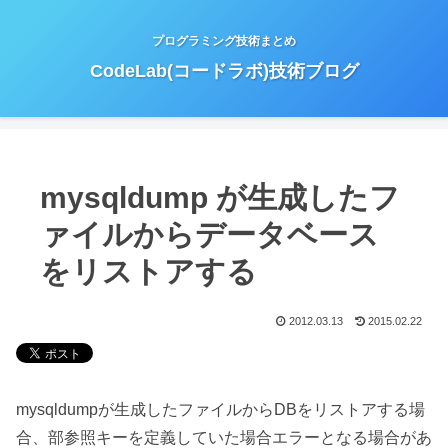
プログラミング技術まとめ
CodeLab(コードラボ)技術ブログ
mysqldump が生成したフ
ァイルからデータベース
をリストアする
2012.03.13
2015.02.22
mysqldumpが生成したファイルからDBをリストアする場
合、部参照キーを定義していた場合エラーとなる場合があ