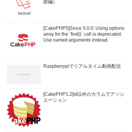
敗編）
[CakePHP5]Since 5.0.0: Using options
array for the `find()` call is deprecated.
Use named arguments instead.
Raspberrypiでリアルタイム動画配信
[CakePHP1.2]id以外のカラムでアソシ
エーション