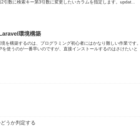
;第1引数に配列第2引数に検索キー第3引数に変更したいカラムを指定します。updat...
速Laravel環境構築
の開発環境を構築するのは、プログラミング初心者にはかなり難しい作業です
XAMPPを使うのが一番早いのですが、直接インストールするのはさけたいと
るかどうか判定する