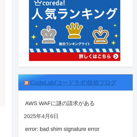
CodeLab(コードラボ)技術ブログ
AWS WAFに謎の請求がある
2025年4月6日
error: bad shim signature error