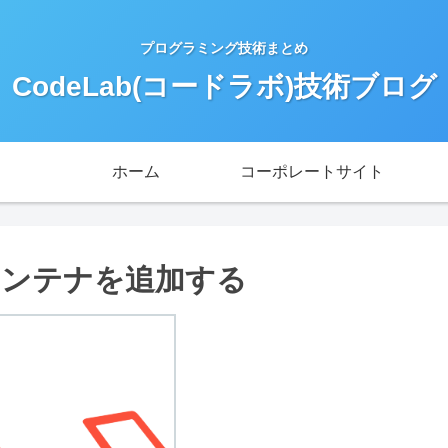
プログラミング技術まとめ
CodeLab(コードラボ)技術ブログ
ホーム
コーポレートサイト
minコンテナを追加する