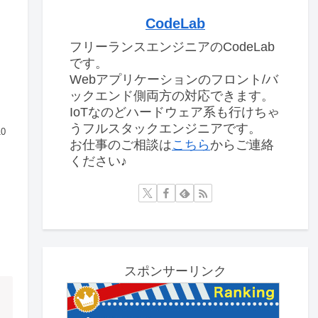
CodeLab
フリーランスエンジニアのCodeLab
です。
Webアプリケーションのフロント/バ
ックエンド側両方の対応できます。
IoTなのどハードウェア系も行けちゃ
うフルスタックエンジニアです。
10
お仕事のご相談は
こちら
からご連絡
ください♪
スポンサーリンク