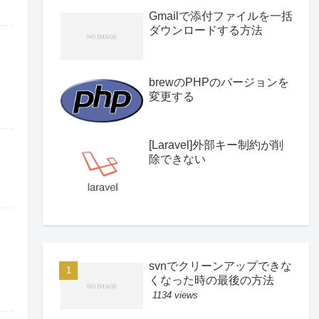
Gmailで添付ファイルを一括
ダウンロードする方法
brewのPHPのバージョンを
変更する
[Laravel]外部キー制約が削
除できない
svnでクリーンアップできな
くなった時の最後の方法
1134 views