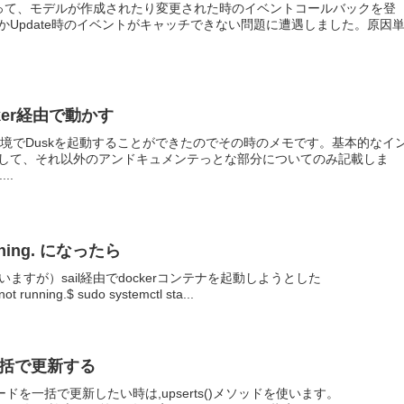
う機能があって、モデルが作成されたり変更された時のイベントコールバックを登
Update時のイベントがキャッチできない問題に遭遇しました。原因
cker経由で動かす
r環境でDuskを起動することができたのでその時のメモです。基本的なイ
して、それ以外のアンドキュメンテっとな部分についてのみ記載しま
..
running. になったら
と思いますが）sail経由でdockerコンテナを起動しようとした
not running.$ sudo systemctl sta...
一括で更新する
レコードを一括で更新したい時は,upserts()メソッドを使います。