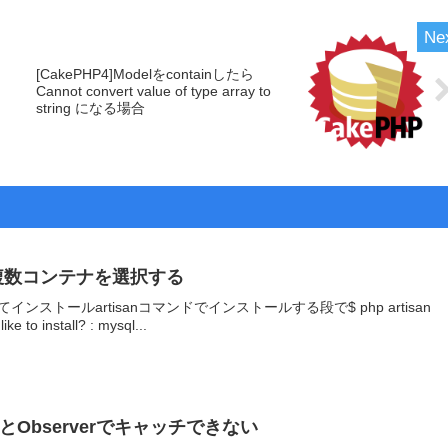
[CakePHP4]Modelをcontainしたら
Cannot convert value of type array to
string になる場合
tall で複数コンテナを選択する
トールartisanコマンドでインストールする段で$ php artisan
ike to install? : mysql...
新するとObserverでキャッチできない