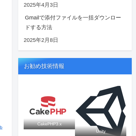
2025年4月3日
Gmailで添付ファイルを一括ダウンロー
ドする方法
2025年2月8日
お勧め技術情報
CakePHP3.x
b
Unity