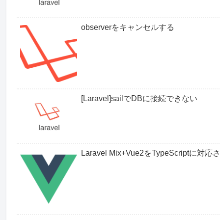
observerをキャンセルする
[Laravel]sailでDBに接続できない
Laravel Mix+Vue2をTypeScri