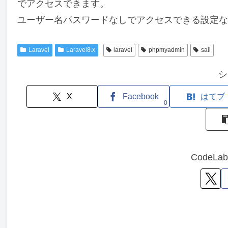
でアクセスできます。
ユーザー名パスワードなしでアクセスできる設定な
Laravel
Laravel8.x
laravel
phpmyadmin
sail
シ
X
Facebook
はてブ
0
CodeL