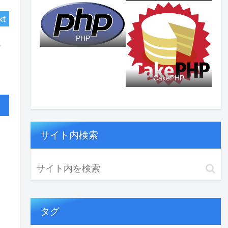
PHP
CakePHP
サイト内検索
タグ