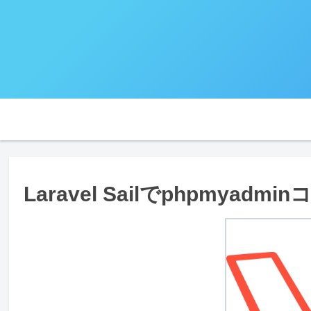
Laravel Sailでphpmyad