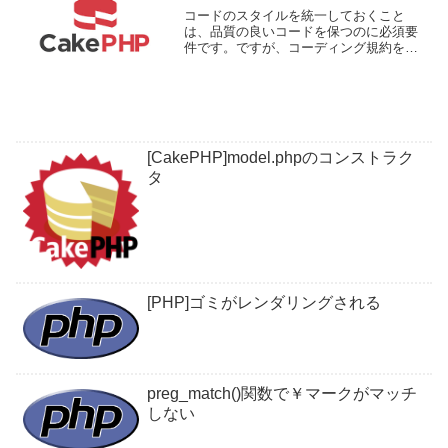
コードのスタイルを統一しておくこと
は、品質の良いコードを保つのに必須要
件です。ですが、コーディング規約をい
ちいち気にしながらコードを書くのは非
常にストレスになります。ということ
で、できるところは機械に任せちゃいま
しょう。CakePHP5でコ...
[CakePHP]model.phpのコンストラク
タ
[PHP]ゴミがレンダリングされる
preg_match()関数で￥マークがマッチ
しない