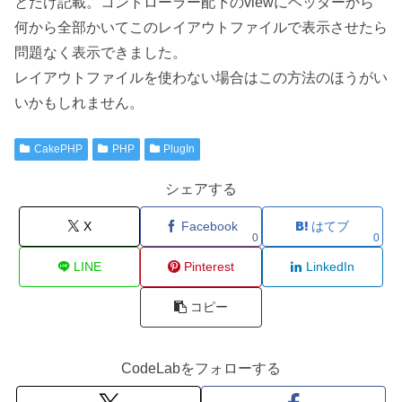
とだけ記載。コントローラー配下のviewにヘッダーから
何から全部かいてこのレイアウトファイルで表示させたら
問題なく表示できました。
レイアウトファイルを使わない場合はこの方法のほうがい
いかもしれません。
CakePHP
PHP
PlugIn
シェアする
X
Facebook
はてブ
0
0
LINE
Pinterest
LinkedIn
コピー
CodeLabをフォローする