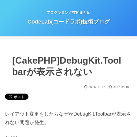
プログラミング技術まとめ
CodeLab(コードラボ)技術ブログ
[CakePHP]DebugKit.Tool
barが表示されない
2016.02.17
2017.03.10
レイアウト変更をしたらなぜかDebugKit.Toolbarが表示さ
れない問題が発生。