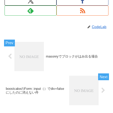
CodeLab
masonryでブロックがはみ出る場合
boostcakeのForm::input（）でdiv=false
にしたのに消えない件