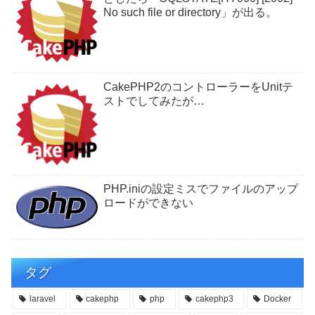
No such file or directory」が出る。
CakePHP2のコントローラーをUnitテ
ストでしてみたが…
PHP.iniの設定ミスでファイルのアップ
ロードができない
タグ
laravel
cakephp
php
cakephp3
Docker