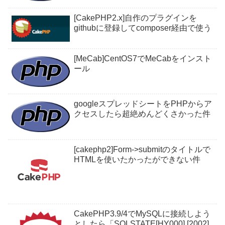
[CakePHP2.x]自作のプラグインを
githubに登録してcomposer経由で使う
[MeCab]CentOS7でMeCabをインスト
ール
googleスプレッドシートをPHPからア
クセスしたら超絶めんどくさかった件
[cakephp2]Form->submitのタイトルで
HTMLを使いたかったができない件
CakePHP3.9/4でMySQLに接続しよう
としたら「SQLSTATE[HY000] [2002]