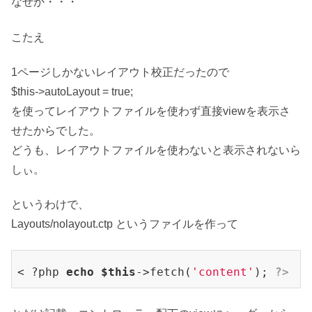
なぜか・・・
こたえ
1ページしかないレイアウト校正だったので
$this->autoLayout = true;
を使ってレイアウトファイルを使わず直接viewを表示さ
せたからでした。
どうも、レイアウトファイルを使わないと表示されないら
しぃ。
というわけで、
Layouts/nolayout.ctp というファイルを作って
< ?php 
echo
$this
->fetch(
'content'
); 
?>