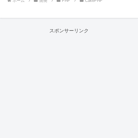
ホーム
開発
PHP
CakePHP
スポンサーリンク