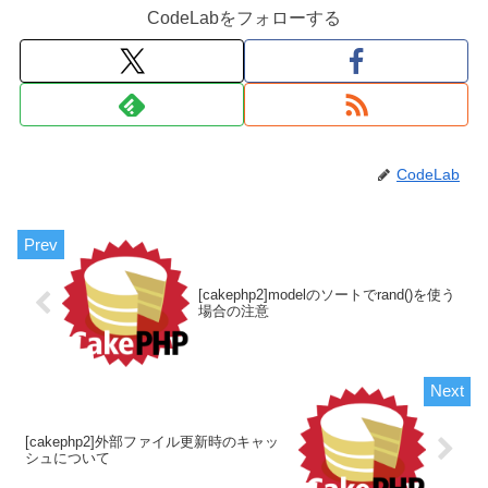
CodeLabをフォローする
CodeLab
[cakephp2]modelのソートでrand()を使う
場合の注意
[cakephp2]外部ファイル更新時のキャッ
シュについて