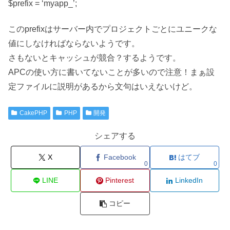
$prefix = ‘myapp_’;
このprefixはサーバー内でプロジェクトごとにユニークな
値にしなければならないようです。
さもないとキャッシュが競合？するようです。
APCの使い方に書いてないことが多いので注意！まぁ設
定ファイルに説明があるから文句はいえないけど。
CakePHP
PHP
開発
シェアする
X
Facebook
はてブ
0
0
LINE
Pinterest
LinkedIn
コピー