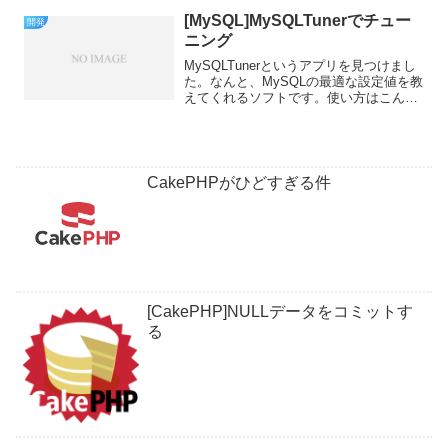
ったことが...
[MySQL]MySQLTunerでチュー
開発
ニング
MySQLTunerというアプリを見つけまし
た。なんと、MySQLの最適な設定値を教
えてくれるソフトです。使い方はこんな
感じ# wget -O MySQLTuner.zip # unzip
MySQLTuner.zip# cd MySQLT...
CakePHPがひどすぎる件
[CakePHP]NULLデータをコミットす
る