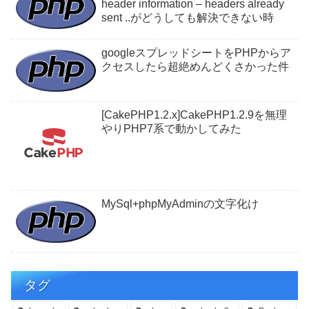
header information – headers already
sent ..がどうしても解決できない時
googleスプレッドシートをPHPからア
クセスしたら超絶めんどくさかった件
[CakePHP1.2.x]CakePHP1.2.9を無理
やりPHP7系で動かしてみた
MySql+phpMyAdminの文字化け
タグ