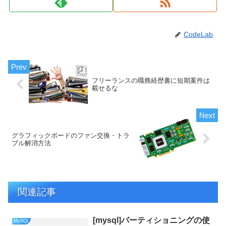
CodeLab
フリーランスの職務経歴書に短期案件は
載せるな
グラフィックボードのファン交換・トラ
ブル解消方法
関連記事
[mysql]パーティショニングの使
MySQL