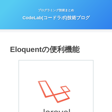
プログラミング技術まとめ
CodeLab(コードラボ)技術ブログ
Eloquentの便利機能