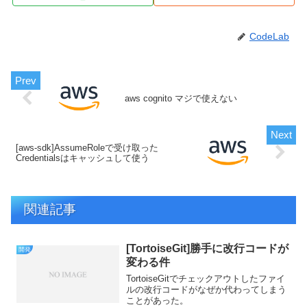
CodeLab
aws cognito マジで使えない
[aws-sdk]AssumeRoleで受け取った
Credentialsはキャッシュして使う
関連記事
[TortoiseGit]勝手に改行コードが
開発
変わる件
TortoiseGitでチェックアウトしたファイ
ルの改行コードがなぜか代わってしまう
ことがあった。