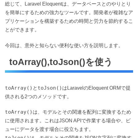
総じて、Laravel Eloquentは、データベースとのやりとり
を簡単にするための強力なツールです。開発者が複雑なア
プリケーションを構築するための時間と労力を節約するこ
とができます。
今回は、意外と知らない便利な使い方を説明します。
toArray(),toJson()を使う
toArray()
toJson()
と
はLaravelのEloquent ORMで提
供される2つのメソッドです。
toArray()
は、モデルとその関連を配列に変換するため
に使用されます。これはJSON APIで作業する場合や、ビ
ューにデータを渡す場合に役立ちます。
toJson()
は、モデルとその関連をJSON文字列に変換す