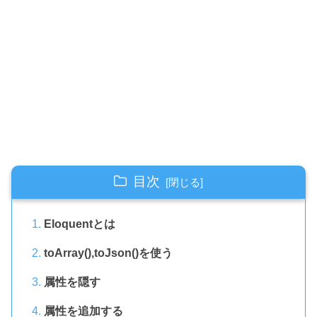
目次
Eloquentとは
toArray(),toJson()を使う
属性を隠す
属性を追加する