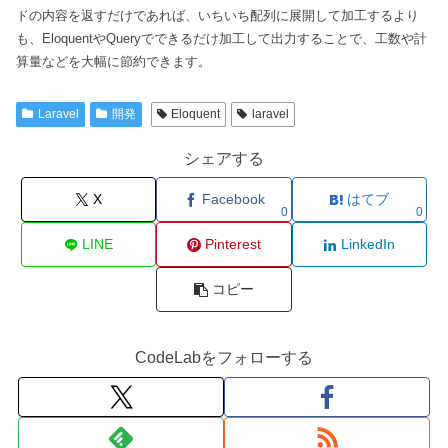
ドの内容を返すだけであれば、いちいち配列に展開して加工するより
も、EloquentやQueryでできるだけ加工して出力することで、工数や計
算量などを大幅に節約できます。
Laravel
開発
Eloquent
laravel
シェアする
X
Facebook
はてブ
0
0
LINE
Pinterest
LinkedIn
コピー
CodeLabをフォローする