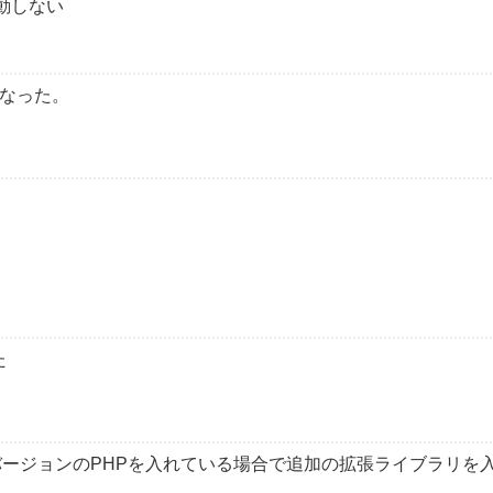
起動しない
くなった。
た
トでないバージョンのPHPを入れている場合で追加の拡張ライブラリを