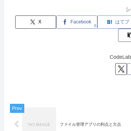
シ
X
Facebook
はてブ
0
CodeL
ファイル管理アプリの利点と欠点