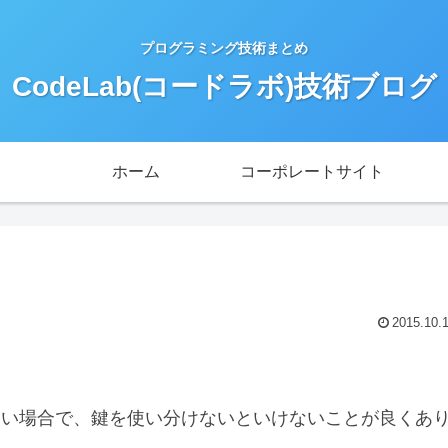
プログラミング技術まとめ
CodeLab(コードラボ)技術ブログ
ホーム
コーポレートサイト
2015.10.
らない場合で、鍵を使い分けないといけないことが良くあ