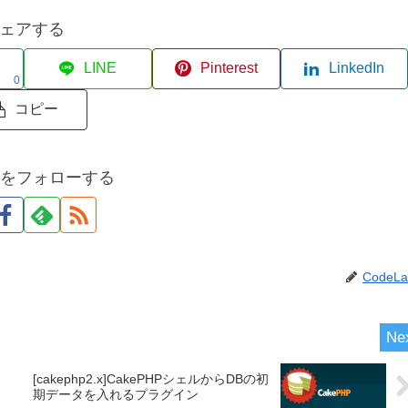
ェアする
LINE
Pinterest
LinkedIn
0
コピー
abをフォローする
CodeLa
[cakephp2.x]CakePHPシェルからDBの初
期データを入れるプラグイン