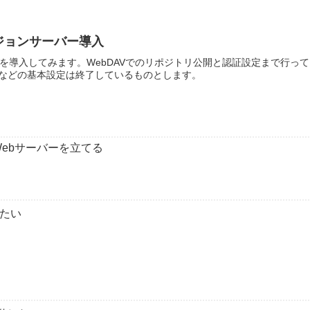
バージョンサーバー導入
バーを導入してみます。WebDAVでのリポジトリ公開と認証設定まで行って
などの基本設定は終了しているものとします。
adbのWebサーバーを立てる
したい