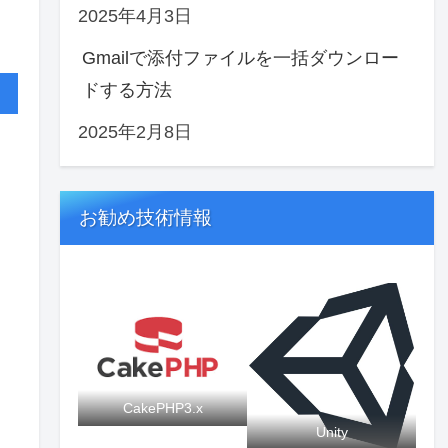
2025年4月3日
Gmailで添付ファイルを一括ダウンロー
ドする方法
2025年2月8日
お勧め技術情報
CakePHP3.x
Unity