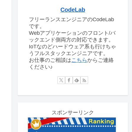
CodeLab
フリーランスエンジニアのCodeLab
です。
Webアプリケーションのフロント/バ
ックエンド側両方の対応できます。
IoTなのどハードウェア系も行けちゃ
うフルスタックエンジニアです。
お仕事のご相談は
こちら
からご連絡
ください♪
スポンサーリンク