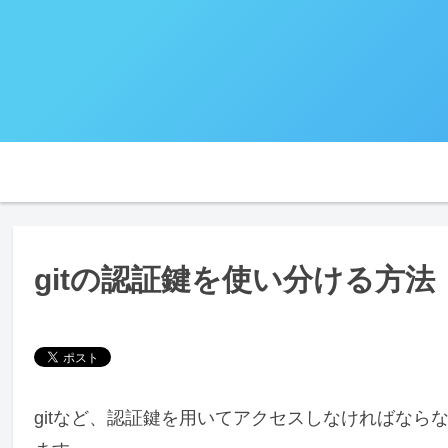
gitの認証鍵を使い分ける方法
gitなど、認証鍵を用いてアクセスしなければな