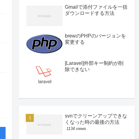
Gmailで添付ファイルを一括
ダウンロードする方法
brewのPHPのバージョンを
変更する
[Laravel]外部キー制約が削
除できない
svnでクリーンアップできな
くなった時の最後の方法
1134 views