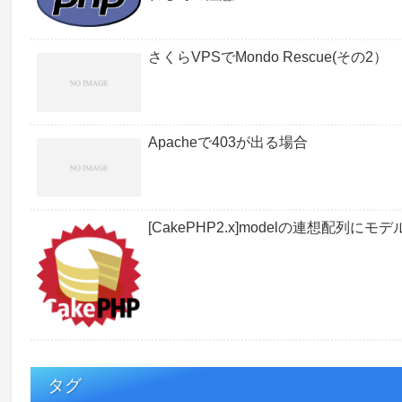
さくらVPSでMondo Rescue(その2）
Apacheで403が出る場合
[CakePHP2.x]modelの連想配列
タグ