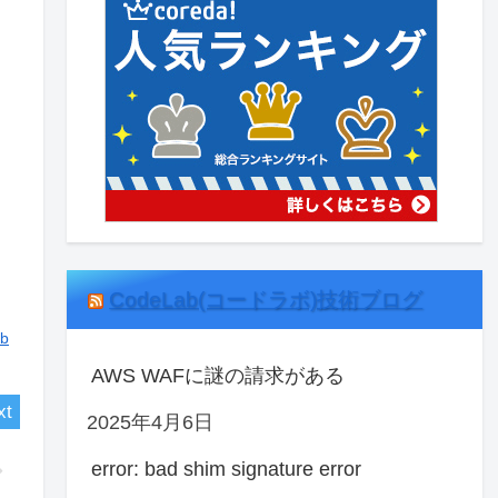
CodeLab(コードラボ)技術ブログ
b
AWS WAFに謎の請求がある
2025年4月6日
error: bad shim signature error