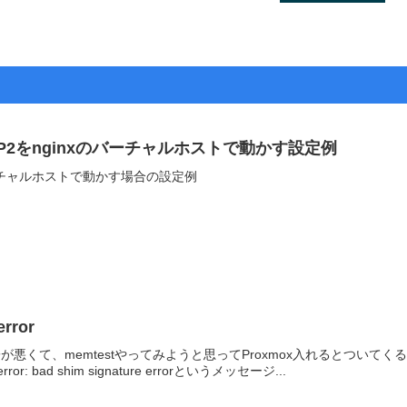
kePHP2をnginxのバーチャルホストで動かす設定例
pmでバーチャルホストで動かす場合の設定例
error
Uの調子が悪くて、memtestやってみようと思ってProxmox入れるとついてくる
 bad shim signature errorというメッセージ...