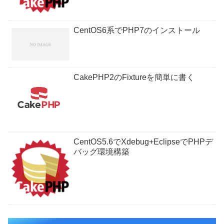
CentOS6系でPHP7のインストール
CakePHP2のFixtureを簡単に書く
CentOS5.6でXdebug+EclipseでPHPデ
バッグ環境構築