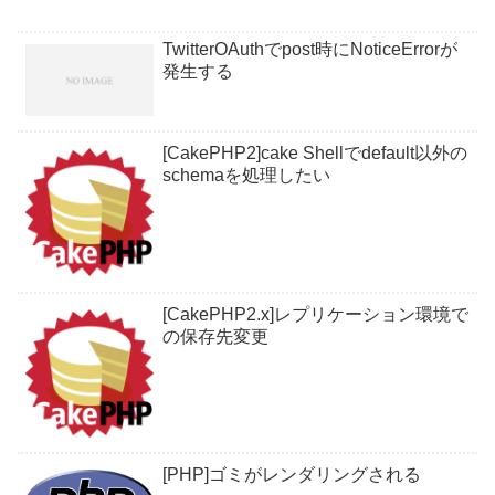
TwitterOAuthでpost時にNoticeErrorが
発生する
[CakePHP2]cake Shellでdefault以外の
schemaを処理したい
[CakePHP2.x]レプリケーション環境で
の保存先変更
[PHP]ゴミがレンダリングされる