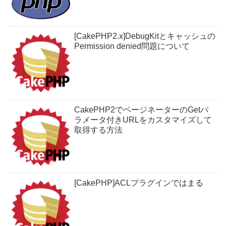
[CakePHP2.x]DebugKitとキャッシュの
Permission denied問題について
CakePHP2でページネーターのGetパ
ラメータ付きURLをカスタマイズして
取得する方法
[CakePHP]ACLプラグインではまる