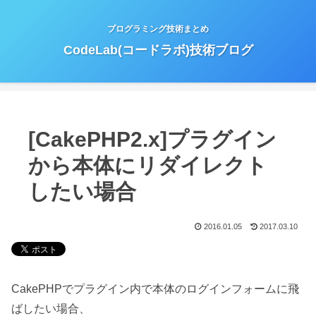
プログラミング技術まとめ
CodeLab(コードラボ)技術ブログ
[CakePHP2.x]プラグイン
から本体にリダイレクト
したい場合
2016.01.05
2017.03.10
CakePHPでプラグイン内で本体のログインフォームに飛
ばしたい場合、