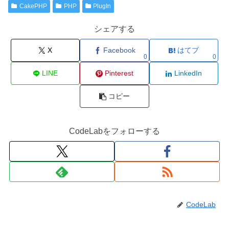
CakePHP
PHP
PlugIn
シェアする
X
Facebook
はてブ
0
0
LINE
Pinterest
LinkedIn
コピー
CodeLabをフォローする
CodeLab