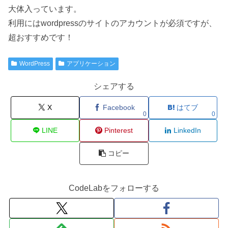
大体入っています。
利用にはwordpressのサイトのアカウントが必須ですが、
超おすすめです！
WordPress
アプリケーション
シェアする
X
Facebook
はてブ
0
0
LINE
Pinterest
LinkedIn
コピー
CodeLabをフォローする