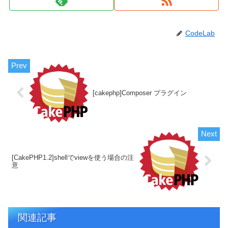
CodeLab
[cakephp]Composer プラグイン
[CakePHP1.2]shellでviewを使う場合の注
意
関連記事