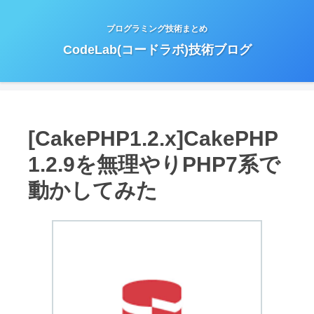
プログラミング技術まとめ
CodeLab(コードラボ)技術ブログ
[CakePHP1.2.x]CakePHP
1.2.9を無理やりPHP7系で
動かしてみた