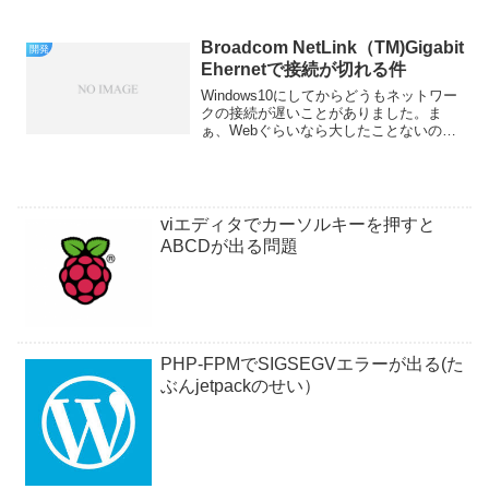
に対してシンプルなAPIを提供し、開発
者...
Broadcom NetLink（TM)Gigabit
開発
Ehernetで接続が切れる件
Windows10にしてからどうもネットワー
クの接続が遅いことがありました。ま
ぁ、Webぐらいなら大したことないので
放置していたのですが、ちょっと大きめ
のファイルをLANからコピーするとすぐ
LANの接続が切れてしまいます。という
わけで、ちょ...
viエディタでカーソルキーを押すと
ABCDが出る問題
PHP-FPMでSIGSEGVエラーが出る(た
ぶんjetpackのせい）