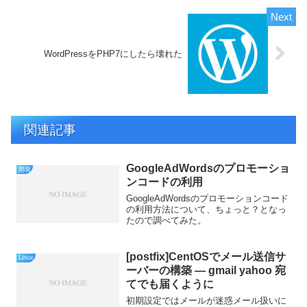
WordPressをPHP7にしたら壊れた
関連記事
GoogleAdWordsのプロモーショ
開発
ンコードの利用
GoogleAdWordsのプロモーションコード
の利用方法について、ちょっと？となっ
たので調べてみた。
[postfix]CentOSでメール送信サ
Linux
ーバーの構築 — gmail yahoo 宛
てでも届くように
初期設定ではメールが迷惑メール扱いに