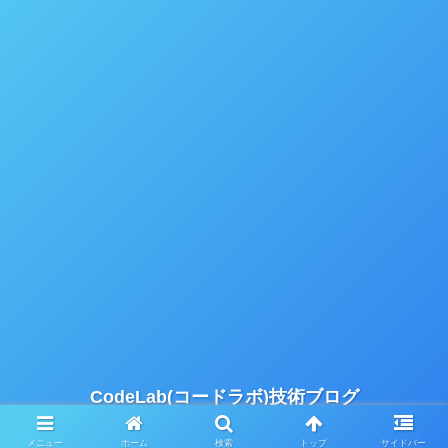
CodeLab(コードラボ)技術ブログ
© 2012 CodeLab(コードラボ)技術ブログ.
メニュー
ホーム
検索
トップ
サイドバー