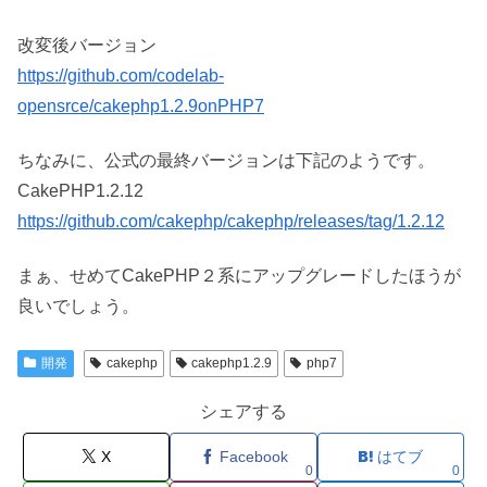
改変後バージョン
https://github.com/codelab-
opensrce/cakephp1.2.9onPHP7
ちなみに、公式の最終バージョンは下記のようです。
CakePHP1.2.12
https://github.com/cakephp/cakephp/releases/tag/1.2.12
まぁ、せめてCakePHP２系にアップグレードしたほうが
良いでしょう。
開発
cakephp
cakephp1.2.9
php7
シェアする
X
Facebook
はてブ
0
0