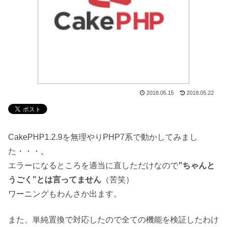
2018.05.15
2018.05.22
CakePHP1.2.9を無理やりPHP7系で動かしてみまし
た・・・。
エラーになるところを適当に直しただけなので
”ちゃんと
うごく”とは言ってません
（苦笑）
ワーニングもわんさか出ます。
また、単純置換で対応したので全ての機能を検証したわけ