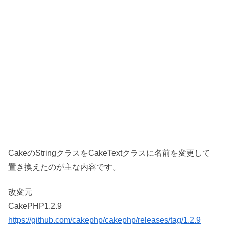
CakeのStringクラスをCakeTextクラスに名前を変更して
置き換えたのが主な内容です。
改変元
CakePHP1.2.9
https://github.com/cakephp/cakephp/releases/tag/1.2.9