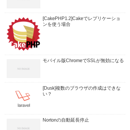
[CakePHP1.2]Cakeでレプリケーショ
ンを使う場合
モバイル版ChromeでSSLが無効になる
[Dusk]複数のブラウザの作成はできな
い？
Nortonの自動延長停止