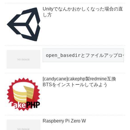
Unityでなんかおかしくなった場合の直
し方
open_basedirとファイルアップロー
[candycane]cakephp製redmine互換
BTSをインストールしてみよう
Raspberry Pi Zero W